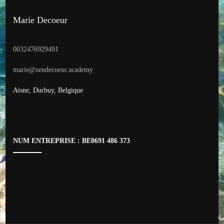
Marie Decoeur
0032476929491
marie@zendecoeur.academy
Aisne, Durbuy, Belgique
NUM ENTREPRISE : BE0691 486 373