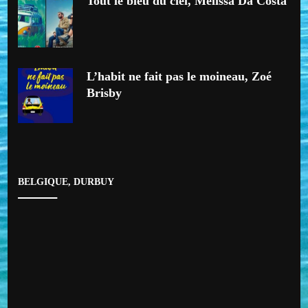
Tout le bleu du ciel, Mélissa Da Costa
L’habit ne fait pas le moineau, Zoé
Brisby
BELGIQUE, DURBUY