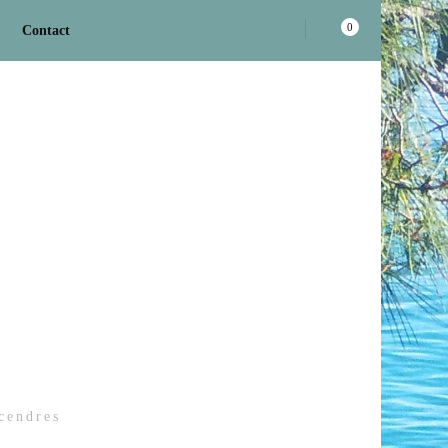
0
Contact
 cendres