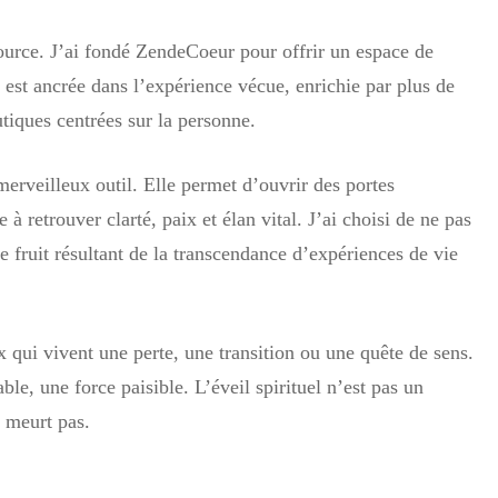
source. J’ai fondé ZendeCoeur pour offrir un espace de
est ancrée dans l’expérience vécue, enrichie par plus de
tiques centrées sur la personne.
erveilleux outil. Elle permet d’ouvrir des portes
 à retrouver clarté, paix et élan vital. J’ai choisi de ne pas
e fruit résultant de la transcendance d’expériences de vie
qui vivent une perte, une transition ou une quête de sens.
le, une force paisible. L’éveil spirituel n’est pas un
 meurt pas.