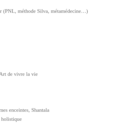
ieur (PNL, méthode Silva, métamédecine…)
Art de vivre la vie
mes enceintes, Shantala
 holistique