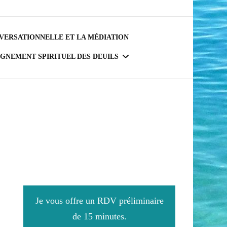
VERSATIONNELLE ET LA MÉDIATION
NEMENT SPIRITUEL DES DEUILS
COACHING D’ÉVEIL ET
RE AFFECTIVE
DE RENAISSANCE
 VIE
EMENT DE VIE
Je vous offre un RDV préliminaire
OUT
de 15 minutes.