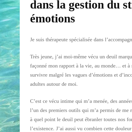
dans la gestion du st
émotions
Je suis thérapeute spécialisée dans l’accompagne
Très jeune, j’ai moi-même vécu un deuil marqua
façonné mon rapport à la vie, au monde… et à 
survivre malgré les vagues d’émotions et d’inc
adultes autour de moi.
C’est ce vécu intime qui m’a menée, des années 
l’un des premiers outils qui m’a permis de me r
à quel point le deuil peut ébranler toutes nos fo
l’existence. J’ai aussi vu combien cette douleur 