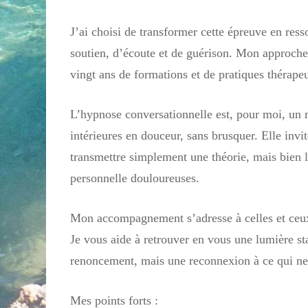
J’ai choisi de transformer cette épreuve en res
soutien, d’écoute et de guérison. Mon approche 
vingt ans de formations et de pratiques thérapeu
L’hypnose conversationnelle est, pour moi, un m
intérieures en douceur, sans brusquer. Elle invite
transmettre simplement une théorie, mais bien l
personnelle douloureuses.
Mon accompagnement s’adresse à celles et ceux 
Je vous aide à retrouver en vous une lumière stab
renoncement, mais une reconnexion à ce qui ne
Mes points forts :