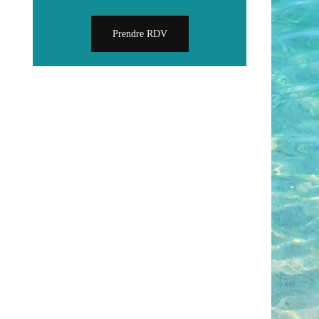
UT SCOLAIRE
Prendre RDV
EMENT
NTATION
SSIONNELLE